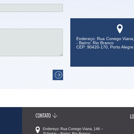
Endereço: Rua Conego Viana,
- Bairro: Rio Branco
CEP: 90420-170, Porto Alegre
Endereço: Rua Conego Viana, 146 –
2º Andar – Bairro: Rio Branco